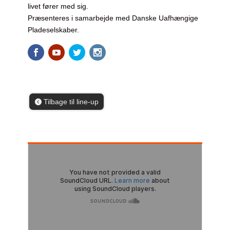
livet fører med sig.
Præsenteres i samarbejde med Danske Uafhængige
Pladeselskaber.
Tilbage til line-up