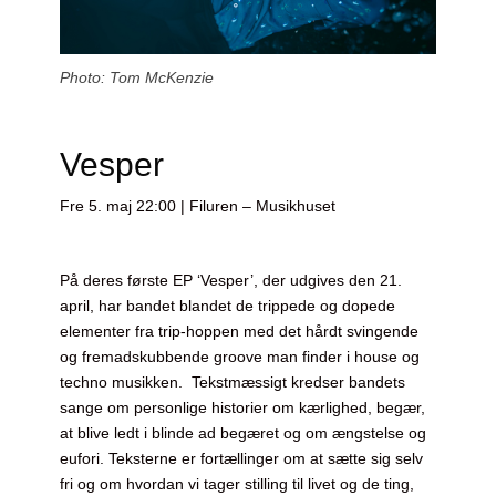
Photo: Tom McKenzie
Vesper
Fre 5. maj 22:00 | Filuren – Musikhuset
På deres første EP ‘Vesper’, der udgives den 21.
april, har bandet blandet de trippede og dopede
elementer fra trip-hoppen med det hårdt svingende
og fremadskubbende groove man finder i house og
techno musikken. Tekstmæssigt kredser bandets
sange om personlige historier om kærlighed, begær,
at blive ledt i blinde ad begæret og om ængstelse og
eufori. Teksterne er fortællinger om at sætte sig selv
fri og om hvordan vi tager stilling til livet og de ting,