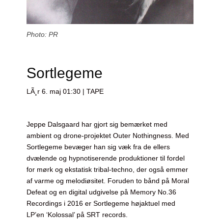
Photo: PR
Sortlegeme
LÃ¸r 6. maj 01:30 | TAPE
Jeppe Dalsgaard har gjort sig bemærket med
ambient og drone-projektet Outer Nothingness. Med
Sortlegeme bevæger han sig væk fra de ellers
dvælende og hypnotiserende produktioner til fordel
for mørk og ekstatisk tribal-techno, der også emmer
af varme og melodiøsitet. Foruden to bånd på Moral
Defeat og en digital udgivelse på Memory No.36
Recordings i 2016 er Sortlegeme højaktuel med
LP’en ‘Kolossal’ på SRT records.