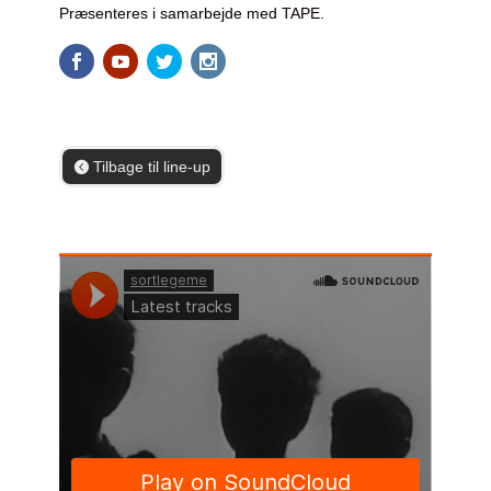
Præsenteres i samarbejde med TAPE.
Tilbage til line-up