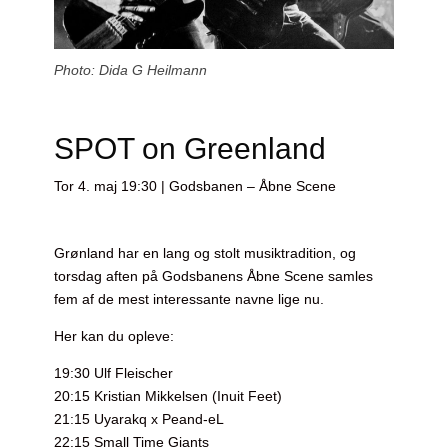
Photo: Dida G Heilmann
SPOT on Greenland
Tor 4. maj 19:30 | Godsbanen – Åbne Scene
Grønland har en lang og stolt musiktradition, og
torsdag aften på Godsbanens Åbne Scene samles
fem af de mest interessante navne lige nu.
Her kan du opleve:
19:30 Ulf Fleischer
20:15 Kristian Mikkelsen (Inuit Feet)
21:15 Uyarakq x Peand-eL
22:15 Small Time Giants