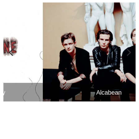
Alcabean