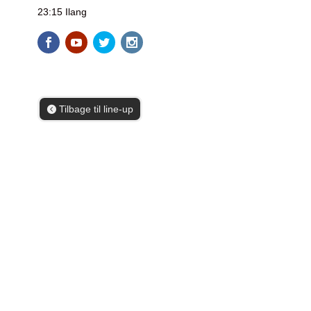
23:15 Ilang
Tilbage til line-up