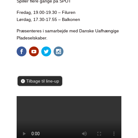
Spiller flere gange på SPOT
Fredag, 19.00-19.30 – Filuren
Lørdag, 17.30-17.55 – Balkonen
Præsenteres i samarbejde med Danske Uafhængige
Pladeselskaber.
Tilbage til line-up