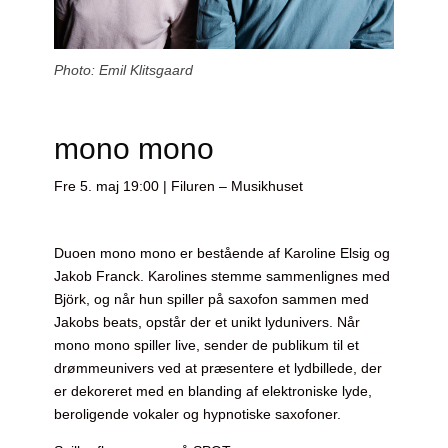
Photo: Emil Klitsgaard
mono mono
Fre 5. maj 19:00 | Filuren – Musikhuset
Duoen mono mono er bestående af Karoline Elsig og
Jakob Franck. Karolines stemme sammenlignes med
Björk, og når hun spiller på saxofon sammen med
Jakobs beats, opstår der et unikt lydunivers. Når
mono mono spiller live, sender de publikum til et
drømmeunivers ved at præsentere et lydbillede, der
er dekoreret med en blanding af elektroniske lyde,
beroligende vokaler og hypnotiske saxofoner.