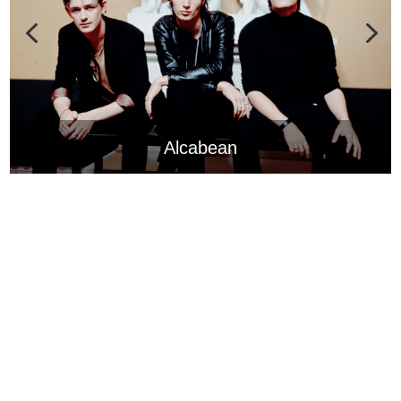
Alcabean