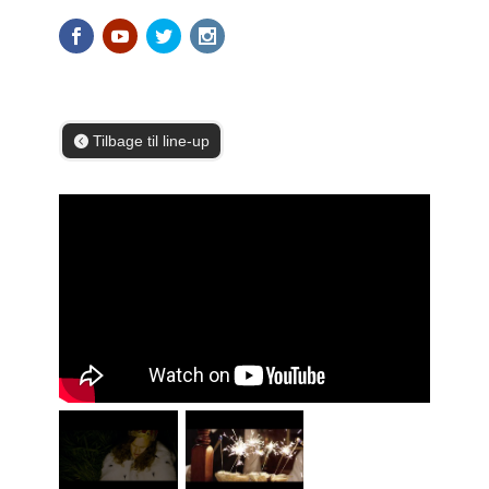
Tilbage til line-up