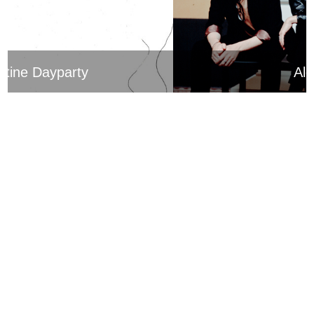
Alcabean