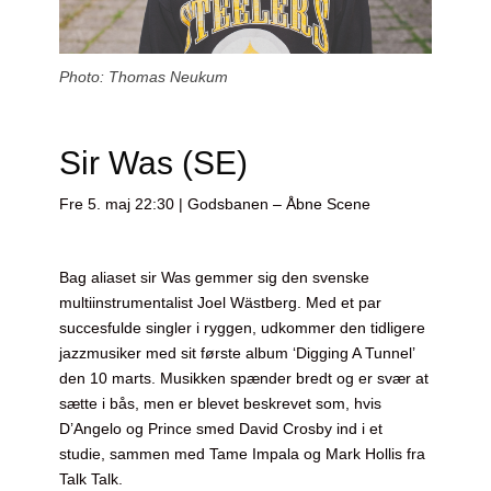
Photo: Thomas Neukum
Sir Was (SE)
Fre 5. maj 22:30 | Godsbanen – Åbne Scene
Bag aliaset sir Was gemmer sig den svenske
multiinstrumentalist Joel Wästberg. Med et par
succesfulde singler i ryggen, udkommer den tidligere
jazzmusiker med sit første album ‘Digging A Tunnel’
den 10 marts. Musikken spænder bredt og er svær at
sætte i bås, men er blevet beskrevet som, hvis
D’Angelo og Prince smed David Crosby ind i et
studie, sammen med Tame Impala og Mark Hollis fra
Talk Talk.